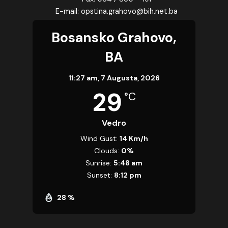
E-mail: opstina.grahovo@bih.net.ba
Bosansko Grahovo,
BA
11:27 am,
7 Augusta, 2026
29
°C
Vedro
Wind Gust:
14 Km/h
Clouds:
0%
Sunrise:
5:48 am
Sunset:
8:12 pm
28 %