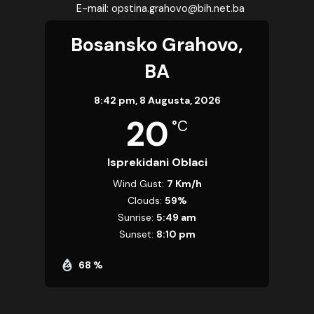
E-mail: opstina.grahovo@bih.net.ba
Bosansko Grahovo,
BA
8:42 pm,
8 Augusta, 2026
20
°C
Isprekidani Oblaci
Wind Gust:
7 Km/h
Clouds:
59%
Sunrise:
5:49 am
Sunset:
8:10 pm
68 %