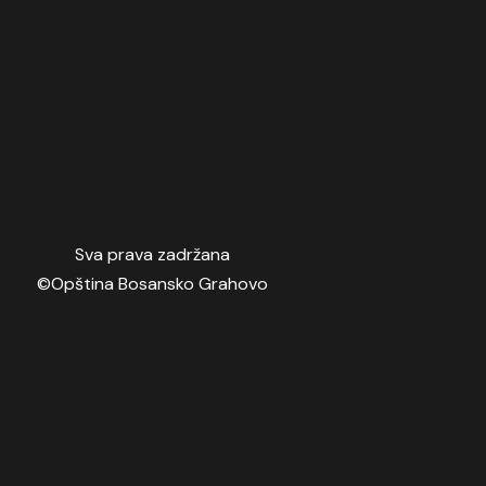
Sva prava zadržana
©Opština Bosansko Grahovo