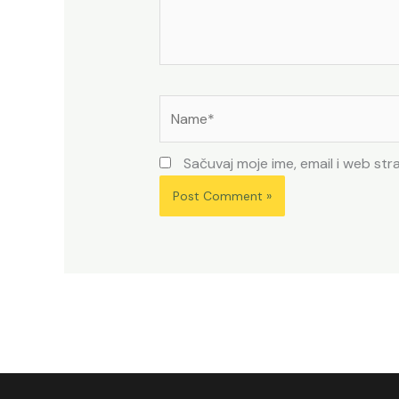
Name*
Sačuvaj moje ime, email i web s