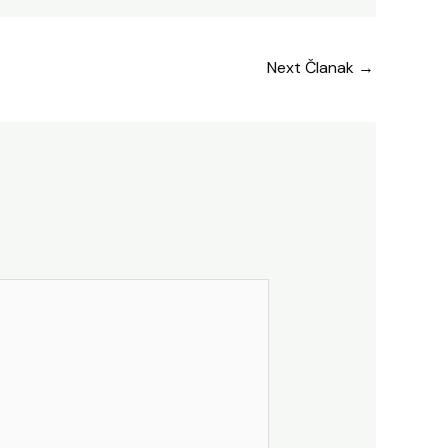
Next Članak
→