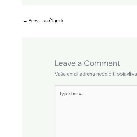
←
Previous Članak
Leave a Comment
Vaša email adresa neće biti objavljiva
Type
here..