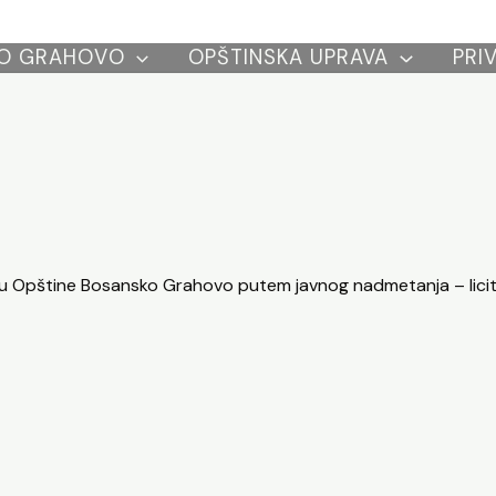
O GRAHOVO
OPŠTINSKA UPRAVA
PRI
tvu Opštine Bosansko Grahovo
putem javnog nadmetanja – licit