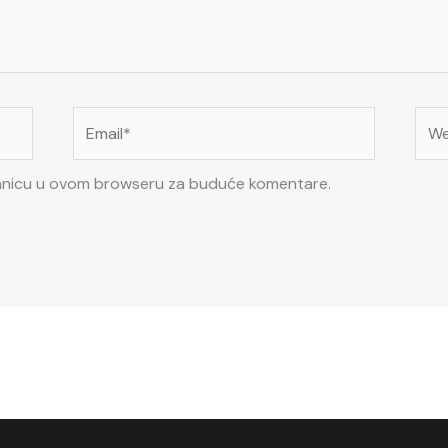
Email*
Web
tranicu u ovom browseru za buduće komentare.