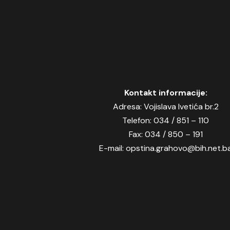
Kontakt informacije:
Adresa: Vojislava Ivetića br.2
Telefon: 034 / 851 – 110
Fax: 034 / 850 – 191
E-mail: opstina.grahovo@bih.net.b